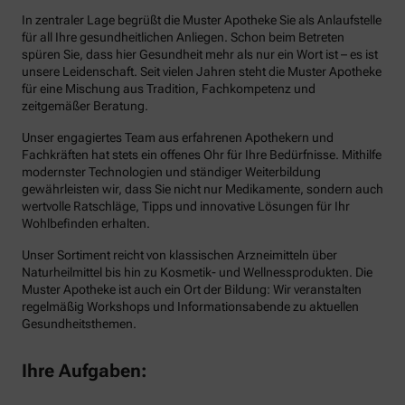
In zentraler Lage begrüßt die Muster Apotheke Sie als Anlaufstelle
für all Ihre gesundheitlichen Anliegen. Schon beim Betreten
spüren Sie, dass hier Gesundheit mehr als nur ein Wort ist – es ist
unsere Leidenschaft. Seit vielen Jahren steht die Muster Apotheke
für eine Mischung aus Tradition, Fachkompetenz und
zeitgemäßer Beratung.
Unser engagiertes Team aus erfahrenen Apothekern und
Fachkräften hat stets ein offenes Ohr für Ihre Bedürfnisse. Mithilfe
modernster Technologien und ständiger Weiterbildung
gewährleisten wir, dass Sie nicht nur Medikamente, sondern auch
wertvolle Ratschläge, Tipps und innovative Lösungen für Ihr
Wohlbefinden erhalten.
Unser Sortiment reicht von klassischen Arzneimitteln über
Naturheilmittel bis hin zu Kosmetik- und Wellnessprodukten. Die
Muster Apotheke ist auch ein Ort der Bildung: Wir veranstalten
regelmäßig Workshops und Informationsabende zu aktuellen
Gesundheitsthemen.
Ihre Aufgaben: