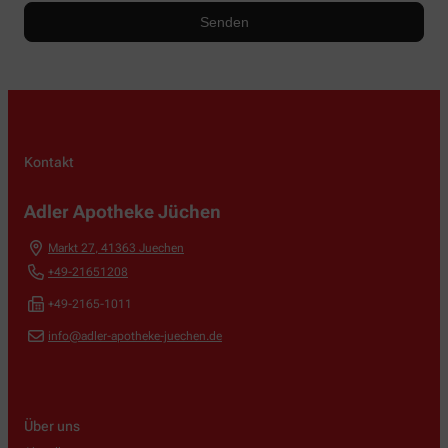
Kontakt
Adler Apotheke Jüchen
Markt 27
,
41363
Juechen
+49-21651208
+49-2165-1011
info@adler-apotheke-juechen.de
Über uns