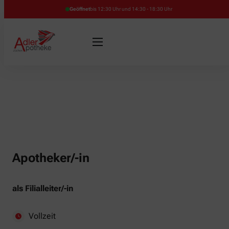
Geöffnet
bis 12:30 Uhr und 14:30 - 18:30 Uhr
Apotheker/-in
als Filialleiter/-in
Vollzeit